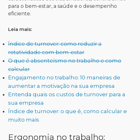
para o bem-estar, a saúde e o desempenho
eficiente.
Leia mais:
Índice de turnover: como reduzir a
rotatividade com bem-estar
O que é absenteísmo no trabalho e como
calcular
Engajamento no trabalho: 10 maneiras de
aumentar a motivação na sua empresa
Entenda quais os custos de turnover para a
sua empresa
Índice de turnover: o que é, como calcular e
muito mais
Ergonomia no trabalho: