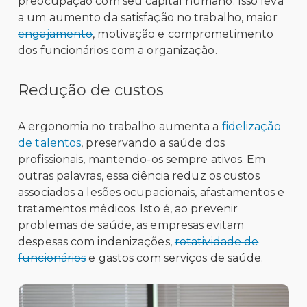
preocupação com seu capital humano. Isso leva
a um aumento da satisfação no trabalho, maior
engajamento
, motivação e comprometimento
dos funcionários com a organização.
Redução de custos
A ergonomia no trabalho aumenta a
fidelização
de talentos
, preservando a saúde dos
profissionais, mantendo-os sempre ativos. Em
outras palavras, essa ciência reduz os custos
associados a lesões ocupacionais, afastamentos e
tratamentos médicos. Isto é, ao prevenir
problemas de saúde, as empresas evitam
despesas com indenizações,
rotatividade de
funcionários
e gastos com serviços de saúde.